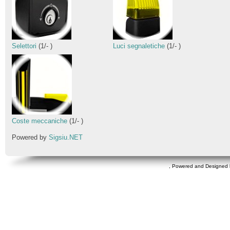
Selettori
(
1
/
-
)
Luci segnaletiche
(
1
/
-
)
Coste meccaniche
(
1
/
-
)
Powered by
Sigsiu.NET
, Powered and Designed 