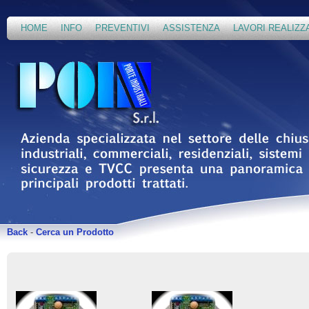
HOME
INFO
PREVENTIVI
ASSISTENZA
LAVORI REALIZZ
Back
-
Cerca un Prodotto