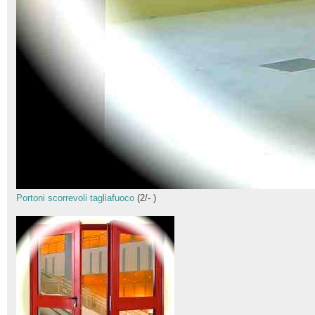
Portoni scorrevoli tagliafuoco
(
2
/
-
)