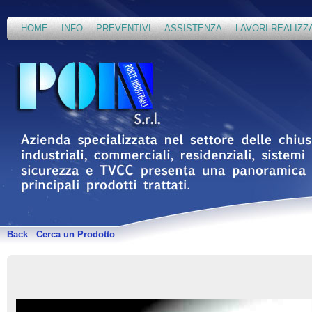
HOME
INFO
PREVENTIVI
ASSISTENZA
LAVORI REALIZZ
Back
-
Cerca un Prodotto