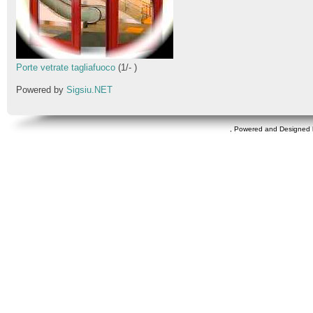
Porte vetrate tagliafuoco
(
1
/
-
)
Powered by
Sigsiu.NET
, Powered and Designed 