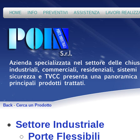
HOME
INFO
PREVENTIVI
ASSISTENZA
LAVORI REALIZZ
Back
-
Cerca un Prodotto
Settore Industriale
Porte Flessibili