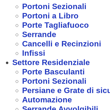
Portoni Sezionali
Portoni a Libro
Porte Tagliafuoco
Serrande
Cancelli e Recinzioni
Infissi
Settore Residenziale
Porte Basculanti
Portoni Sezionali
Persiane e Grate di sic
Automazione
Serrande Avvolgibili