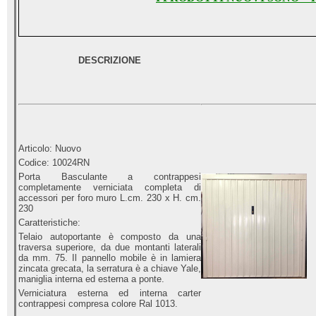
DESCRIZIONE
Articolo: Nuovo
Codice: 10024RN
Porta Basculante a contrappesi
completamente verniciata completa di
accessori per foro muro L.cm. 230 x H. cm.
230
Caratteristiche:
Telaio autoportante è composto da una
traversa superiore, da due montanti laterali
da mm. 75. Il pannello mobile è in lamiera
zincata grecata, la serratura è a chiave Yale,
maniglia interna ed esterna a ponte.
Verniciatura esterna ed interna carter
contrappesi compresa colore Ral 1013.