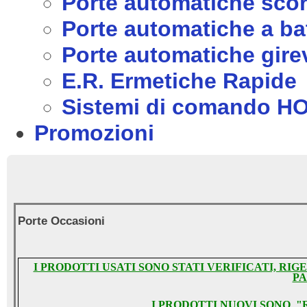
Porte automatiche scor
Porte automatiche a ba
Porte automatiche girev
E.R. Ermetiche Rapide
Sistemi di comando 
Promozioni
Porte Occasioni
I PRODOTTI USATI SONO STATI VERIFICATI, RI
PA
I PRODOTTI NUOVI SONO 