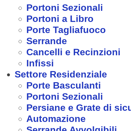
Portoni Sezionali
Portoni a Libro
Porte Tagliafuoco
Serrande
Cancelli e Recinzioni
Infissi
Settore Residenziale
Porte Basculanti
Portoni Sezionali
Persiane e Grate di sic
Automazione
Serrande Avvolgibili