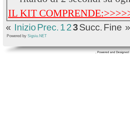
IL KIT COMPRENDE:>>>>
«
Inizio
Prec.
1
2
3
Succ.
Fine
Powered by
Sigsiu.NET
, Powered and Designed 