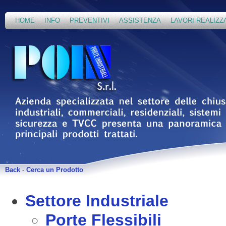
HOME
INFO
PREVENTIVI
ASSISTENZA
LAVORI REALIZZ
Back
-
Cerca un Prodotto
Settore Industriale
Porte Flessibili