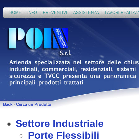
HOME
INFO
PREVENTIVI
ASSISTENZA
LAVORI REALIZZ
Back
-
Cerca un Prodotto
Settore Industriale
Porte Flessibili