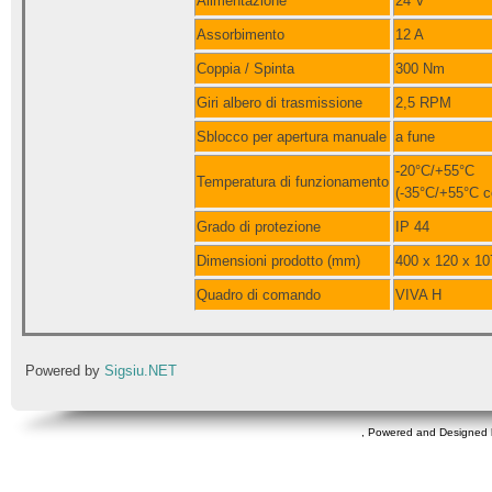
Alimentazione
24 V
Assorbimento
12 A
Coppia / Spinta
300 Nm
Giri albero di trasmissione
2,5 RPM
Sblocco per apertura manuale
a fune
-20°C/+55°C
Temperatura di funzionamento
(-35°C/+55°C c
Grado di protezione
IP 44
Dimensioni prodotto (mm)
400 x 120 x 10
Quadro di comando
VIVA H
Powered by
Sigsiu.NET
, Powered and Designed 