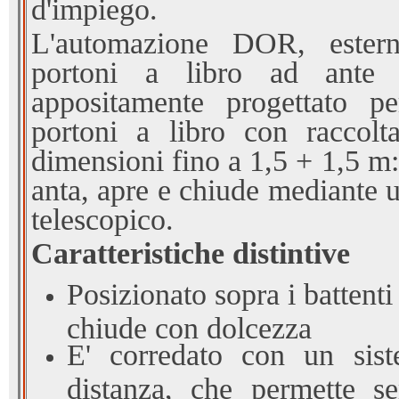
d'impiego.
L'automazione DOR, ester
portoni a libro ad ante 
appositamente progettato pe
portoni a libro con raccol
dimensioni fino a 1,5 + 1,5 m:
anta, apre e chiude mediante 
telescopico.
Caratteristiche distintive
Posizionato sopra i battenti
chiude con dolcezza
E' corredato con un sis
distanza, che permette s