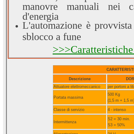
manovre manuali nei c
d'energia
L'automazione è provvista
sblocco a fune
>>>Caratteristiche
CARATTERIST
Descrizione
DOR
Attuatore elettromeccanico
per portoni a li
500 Kg
Portata massima
(1,5 m + 1,5 m
Classe di servizio
4 - intenso
S2 = 30 min.
Intermittenza
S3 = 50%