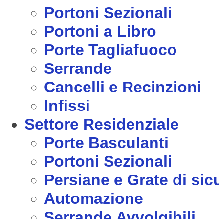
Portoni Sezionali
Portoni a Libro
Porte Tagliafuoco
Serrande
Cancelli e Recinzioni
Infissi
Settore Residenziale
Porte Basculanti
Portoni Sezionali
Persiane e Grate di sic
Automazione
Serrande Avvolgibili