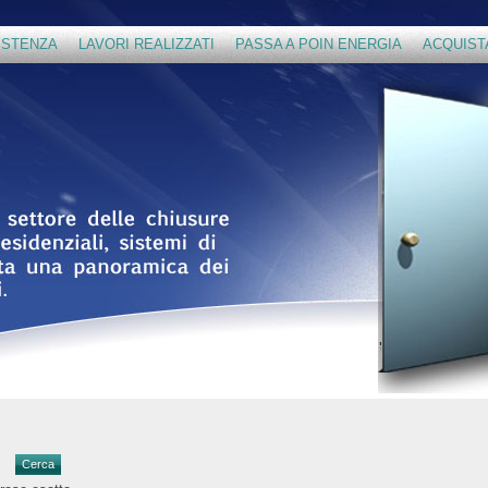
ISTENZA
LAVORI REALIZZATI
PASSA A POIN ENERGIA
ACQUIST