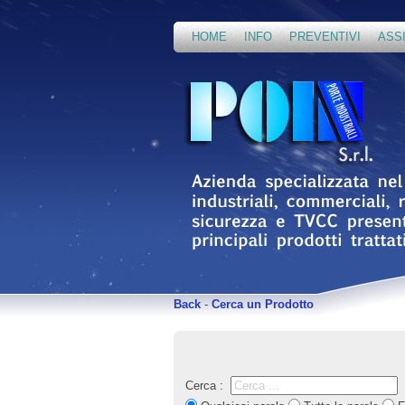
HOME
INFO
PREVENTIVI
ASS
Back
-
Cerca un Prodotto
Cerca :