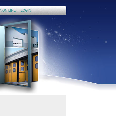
A ON LINE
LOGIN