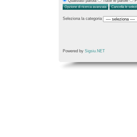
Qualsiasi parola
Tutte le parole
F
Seleziona la categoria
Powered by
Sigsiu.NET