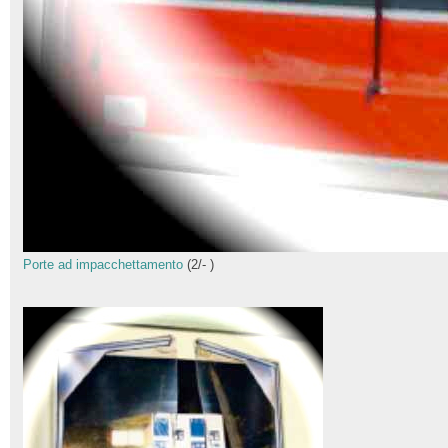
Porte ad impacchettamento
(
2
/
-
)