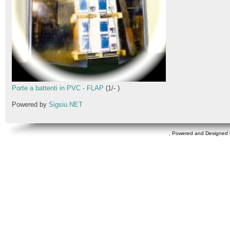
Porte a battenti in PVC - FLAP
(
1
/
-
)
Powered by
Sigsiu.NET
, Powered and Designed 