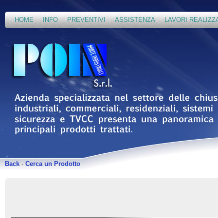
HOME
INFO
PREVENTIVI
ASSISTENZA
LAVORI REALIZZ
Back
-
Cerca un Prodotto