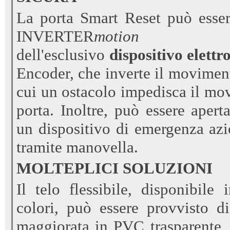
La porta Smart Reset può esser
INVERTER
motion
s
dell'esclusivo
dispositivo
elett
Encoder, che inverte il moviment
cui un ostacolo impedisca il mo
porta. Inoltre, può essere ape
un dispositivo di emergenza az
tramite manovella.
MOLTEPLICI SOLUZIONI
Il telo flessibile, disponibil
colori, può essere provvisto di
maggiorata in PVC trasparente, 