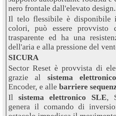
nero frontale dall'elevato design.
Il telo flessibile è disponibil
colori, può essere provvisto 
trasparente ed ha una resisten
dell'aria e alla pressione del ve
SICURA
Sector Reset è provvista di elev
grazie al
sistema elettroni
Encoder, e alle
barriere sequenz
Il
sistema elettronico SLE
, 
genera il comando di inversi
ostacolo impedisca il movimento 