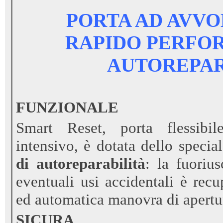
PORTA AD AVV
RAPIDO PERFO
AUTOREPA
FUNZIONALE
Smart Reset, porta flessibi
intensivo, è dotata dello speci
di autoreparabilità
: la fuoriu
eventuali usi accidentali è rec
ed automatica manovra di apertur
SICURA