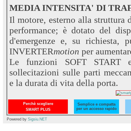
MEDIA INTENSITA' DI TRA
Il motore, esterno alla struttura
performance; è dotato del dis
d'emergenze e, su richiesta, p
INVERTER
motion
per aumentare
Le funzioni SOFT START 
sollecitazioni sulle parti mecca
e la durata
di vita della porta.
Perchè scegliere
Semplice e compatta
per un accesso rapido
SMART PLUS
Powered by
Sigsiu.NET