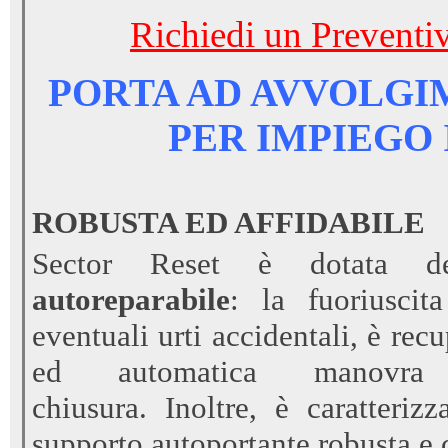
Richiedi un Preventiv
PORTA AD AVVOLGI
PER IMPIEGO
ROBUSTA ED AFFIDABILE
Sector Reset è dotata de
autoreparabile
: la fuoriuscit
eventuali urti accidentali, è re
ed automatica manovra
chiusura. Inoltre, è caratteriz
supporto autoportante robusta e