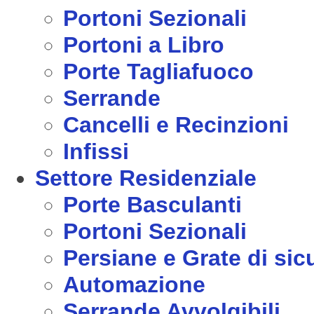
Portoni Sezionali
Portoni a Libro
Porte Tagliafuoco
Serrande
Cancelli e Recinzioni
Infissi
Settore Residenziale
Porte Basculanti
Portoni Sezionali
Persiane e Grate di sic
Automazione
Serrande Avvolgibili