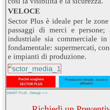
così la visibilità e la sicurezza.
VELOCE
Sector Plus è ideale per le zon
passaggi di merci e persone; 
industriale sia commerciale in
fondamentale: supermercati, con
e impianti di produzione.
Perchè scegliere
Prestazioni elevate, sicure e
affidabili
SECTOR PLUS
SMART PLUS - Dettagli >>>
Richiedi un Preventiv